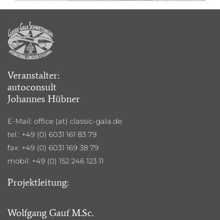
Veranstalter:
autoconsult
Johannes Hübner
E-Mail: office (at) classic-gala.de
tel.: +49 (0)
6031 161 83 79
fax: +49 (0) 6031 169 38 79
mobil: +49 (0) 152 246 123 11
Projektleitung:
Wolfgang Gauf M.Sc.