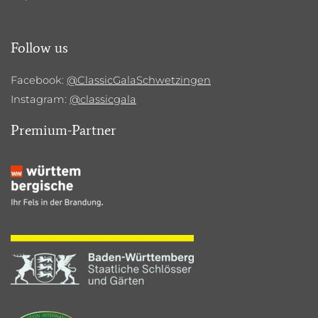
Follow us
Facebook:
@ClassicGalaSchwetzingen
Instagram:
@classicgala
Premium-Partner